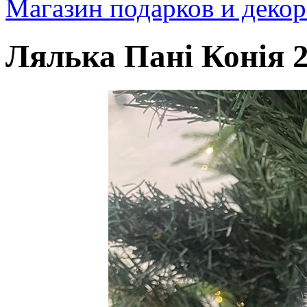
Магазин подарков и декор
Лялька Пані Конія 2