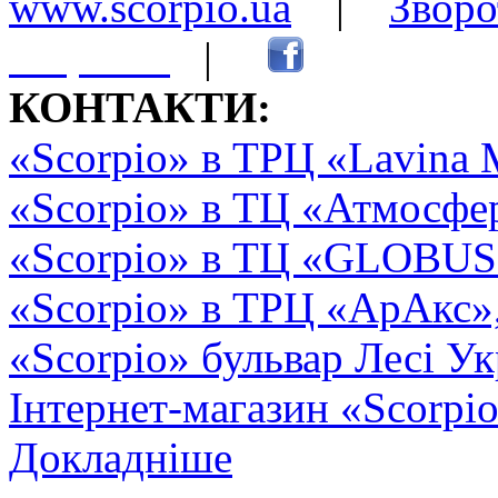
www.scorpio.ua
|
Зворо
сторінки
|
КОНТАКТИ:
«Scorpio» в ТРЦ «Lavina 
«Scorpio» в ТЦ «Атмосфер
«Scorpio» в ТЦ «GLOBUS2»
«Scorpio» в ТРЦ «АрАкс»
«Scorpio» бульвар Лесі Ук
Інтернет-магазин «Scorpi
Докладніше