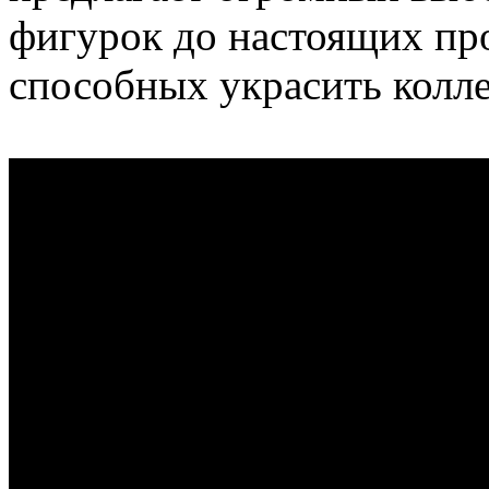
фигурок до настоящих про
способных украсить колл