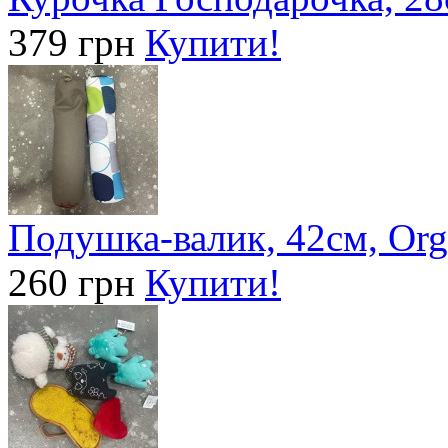
379 грн
Купити!
Подушка-валик, 42см, Org
260 грн
Купити!