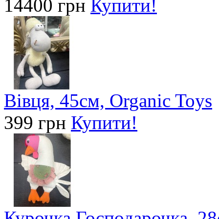
14400 грн
Купити!
Вівця, 45см, Organic Toys
399 грн
Купити!
Курочка Господарочка, 28