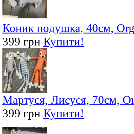
Коник подушка, 40см, Org
399 грн
Купити!
Мартуся, Лисуся, 70см, Or
399 грн
Купити!