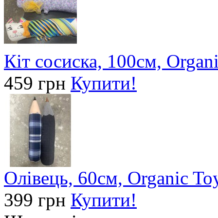
Кіт сосиска, 100см, Organ
459 грн
Купити!
Олівець, 60см, Organic To
399 грн
Купити!