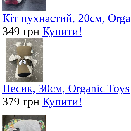
Кіт пухнастий, 20см, Orga
349 грн
Купити!
Песик, 30см, Organic Toys
379 грн
Купити!