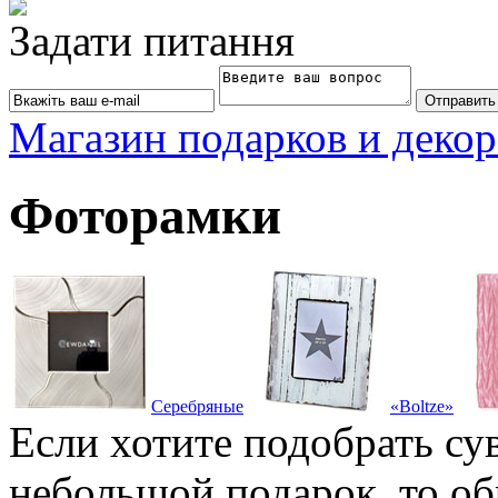
Задати питання
Магазин подарков и декор
Фоторамки
Серебряные
«Boltze»
Если хотите подобрать су
небольшой подарок, то об