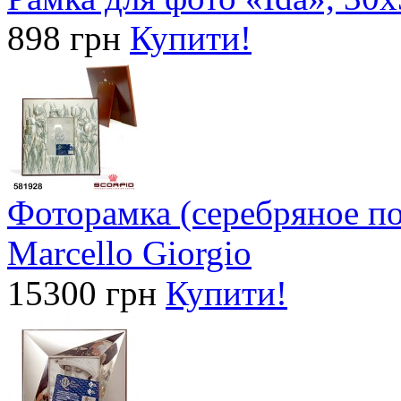
898 грн
Купити!
Фоторамка (серебряное по
Marcello Giorgio
15300 грн
Купити!