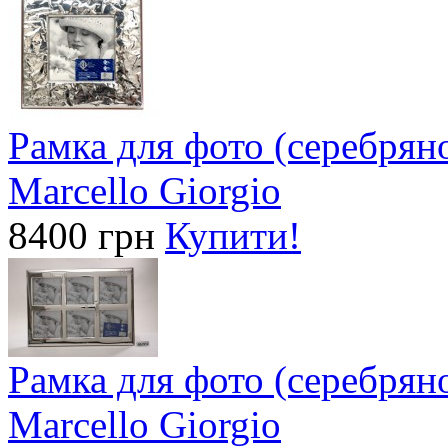
Рамка для фото (серебрян
Marcello Giorgio
8400 грн
Купити!
Рамка для фото (серебрян
Marcello Giorgio