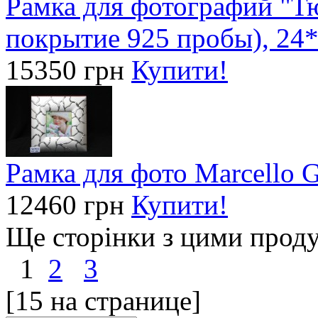
Рамка для фотографий "Тю
покрытие 925 пробы), 24*
15350 грн
Купити!
Рамка для фото Marcello G
12460 грн
Купити!
Ще сторінки з цими прод
1
2
3
[15 на странице]