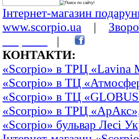
Інтернет-магазин подарунк
www.scorpio.ua
|
Зворо
сторінки
|
КОНТАКТИ:
«Scorpio» в ТРЦ «Lavina 
«Scorpio» в ТЦ «Атмосфер
«Scorpio» в ТЦ «GLOBUS2»
«Scorpio» в ТРЦ «АрАкс»
«Scorpio» бульвар Лесі Ук
Інтернет-магазин «Scorpi