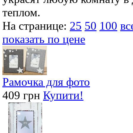
теплом.
На странице:
25
50
100
вс
показать по цене
Рамочка для фото
409 грн
Купити!