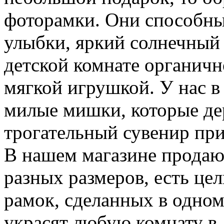
фоторамки. Они способны
улыбки, яркий солнечный
детской комнате органичн
мягкой игрушкой. У нас в
милые мишки, которые де
трогательный сувенир пр
В нашем магазине продаю
разных размеров, есть це
рамок, сделанных в одном
украсят любую комнату в 