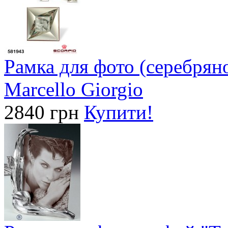
Рамка для фото (серебрян
Marcello Giorgio
2840 грн
Купити!