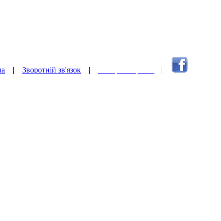
ua
|
Зворотній зв'язок
|
Наверх сторінки
|