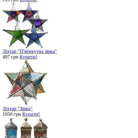
Ліхтар "П'ятикутна зірка"
497 грн
Купити!
Ліхтар "Зірка"
1050 грн
Купити!