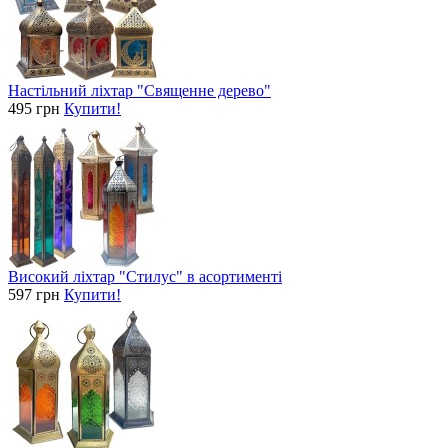
Настільний ліхтар "Священне дерево"
495 грн
Купити!
Високий ліхтар "Стилус" в асортименті
597 грн
Купити!