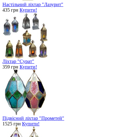
Настільний ліхтар "Лазурит"
435 грн
Купити!
Ліхтар "Сурат"
359 грн
Купити!
Підвісний ліхтар "Прометей"
1525 грн
Купити!