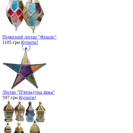
Підвісний ліхтар "Фізаліс"
1105 грн
Купити!
Ліхтар "П'ятикутна зірка"
597 грн
Купити!