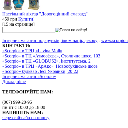
Настільний ліхтар "Дорогоцінний смарагд"
459 грн
Купити!
[15 на странице]
Інтернет-магазин подарунків, ілюмінації, декору
-
www.scorpio.
КОНТАКТИ:
«Scorpio» в ТРЦ «Lavina Moll»
«Scorpio» в ТЦ «Атмосфера», Столичне шосе, 103
«Scorpio» в ТЦ «GLOBUS2», Інститутська, 2
«Scorpio» в ТРЦ «АрАкс», Новообухівське шосе
«Scorpio» бульвар Лесі Українки, 20-22
Інтернет-магазин «Scorpio»
Докладніше
ТЕЛЕФОНУЙТЕ НАМ:
(067) 999-20-95
пн-пт с 10:00 до 18:00
НАПИШІТЬ НАМ:
через сайт або на пошту