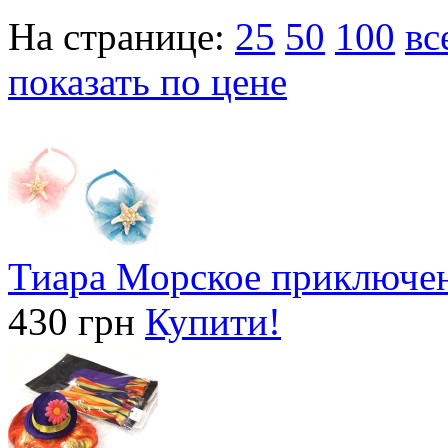
На странице:
25
50
100
вс
показать по цене
Тиара Морское приключе
430 грн
Купити!