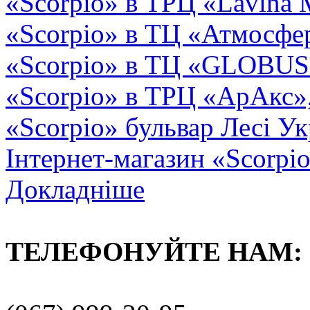
«Scorpio» в ТРЦ «Lavina 
«Scorpio» в ТЦ «Атмосфер
«Scorpio» в ТЦ «GLOBUS2»
«Scorpio» в ТРЦ «АрАкс»
«Scorpio» бульвар Лесі Ук
Інтернет-магазин «Scorpi
Докладніше
ТЕЛЕФОНУЙТЕ НАМ: