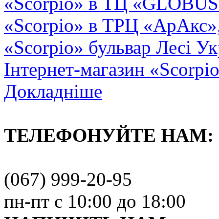
«Scorpio» в ТЦ «GLOBUS2»
«Scorpio» в ТРЦ «АрАкс»
«Scorpio» бульвар Лесі Ук
Інтернет-магазин «Scorpi
Докладніше
ТЕЛЕФОНУЙТЕ НАМ:
(067) 999-20-95
пн-пт с 10:00 до 18:00