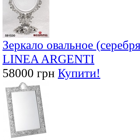
Зеркало овальное (сереб
LINEA ARGENTI
58000 грн
Купити!