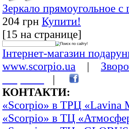
Зеркало прямоугольное с
204 грн
Купити!
[15 на странице]
Інтернет-магазин подарунк
www.scorpio.ua
|
Зворо
сторінки
|
КОНТАКТИ:
«Scorpio» в ТРЦ «Lavina 
«Scorpio» в ТЦ «Атмосфер