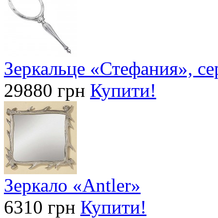
Зеркальце «Стефания», се
29880 грн
Купити!
Зеркало «Antler»
6310 грн
Купити!