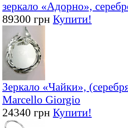
зеркало «Адорно», серебр
89300 грн
Купити!
Зеркало «Чайки», (серебр
Marcello Giorgio
24340 грн
Купити!