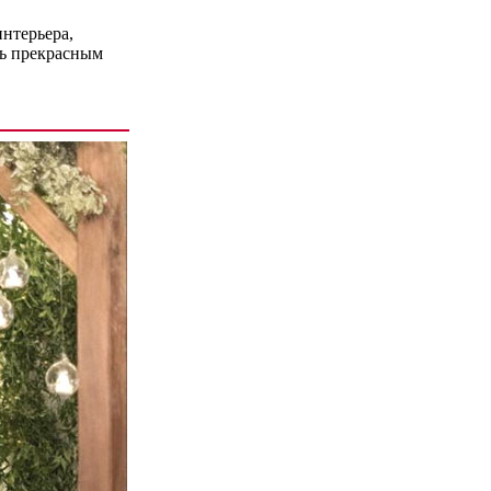
интерьера,
ть прекрасным