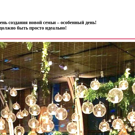
ень создания новой семьи – особенный день!
 должно быть просто идеально!