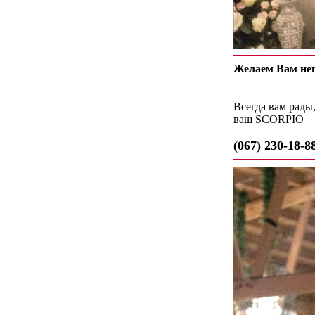
Желаем Вам неп
Всегда вам рады
ваш SCORPIO
(067) 230-18-8