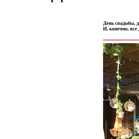
День свадьбы, д
И, конечно, все