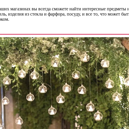
 наших магазинах вы всегда сможете найти интересные предметы 
ь, изделия из стекла и фарфора, посуду, и все то, что может бы
рком.