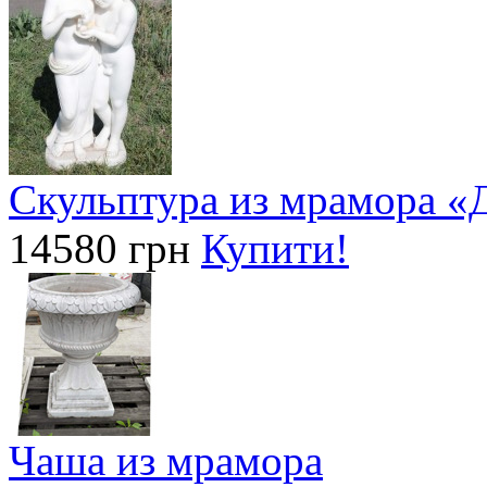
Скульптура из мрамора «Д
14580 грн
Купити!
Чаша из мрамора