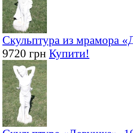
Скульптура из мрамора «
9720 грн
Купити!