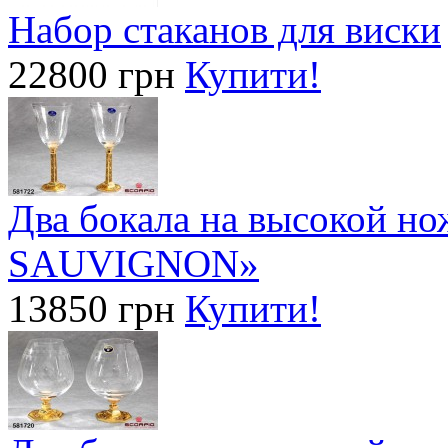
Набор стаканов для виски
22800 грн
Купити!
Два бокала на высокой 
SAUVIGNON»
13850 грн
Купити!