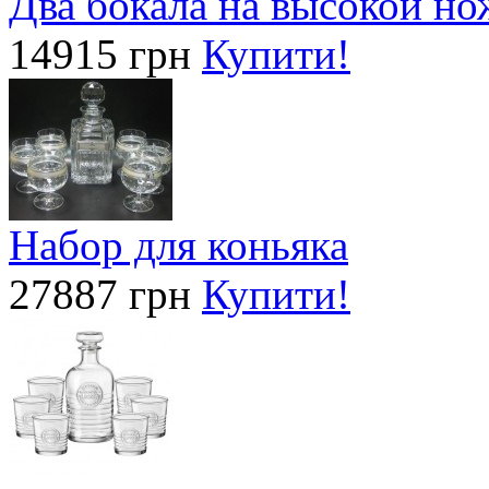
Два бокала на высокой 
14915 грн
Купити!
Набор для коньяка
27887 грн
Купити!