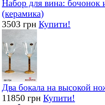
Набор для вина: бочонок 
(керамика)
3503 грн
Купити!
Два бокала на высокой
11850 грн
Купити!