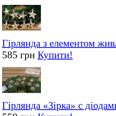
Гірлянда з елементом жив
585 грн
Купити!
Гірлянда «Зірка» с діодам