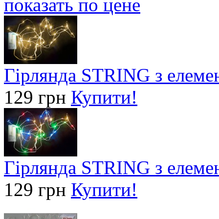
показать по цене
Гірлянда STRING з елеме
129 грн
Купити!
Гірлянда STRING з елеме
129 грн
Купити!