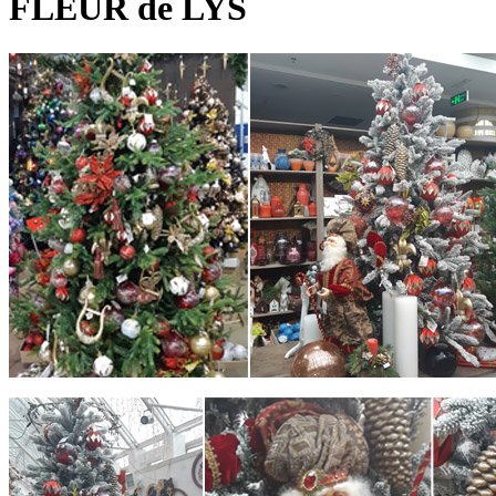
FLEUR de LYS