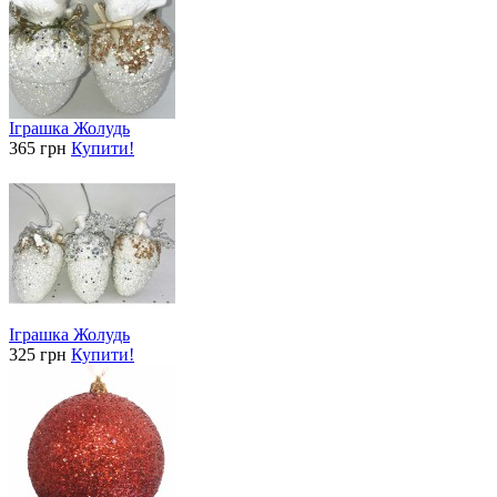
Іграшка Жолудь
365 грн
Купити!
Іграшка Жолудь
325 грн
Купити!